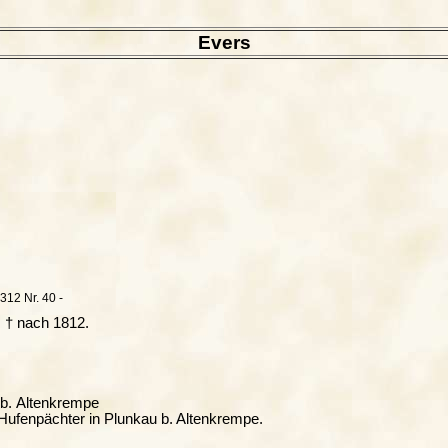
Evers
312 Nr. 40 -
5, † nach 1812.
 b. Altenkrempe
, Hufenpächter in Plunkau b. Altenkrempe.