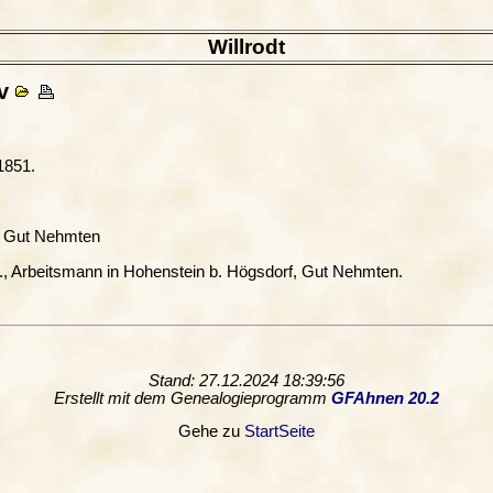
Willrodt
v
 1851.
f, Gut Nehmten
v., Arbeitsmann in Hohenstein b. Högsdorf, Gut Nehmten.
Stand: 27.12.2024 18:39:56
Erstellt mit dem Genealogieprogramm
GFAhnen 20.2
Gehe zu
StartSeite