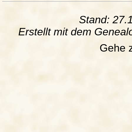
Stand: 27.
Erstellt mit dem Gene
Gehe 