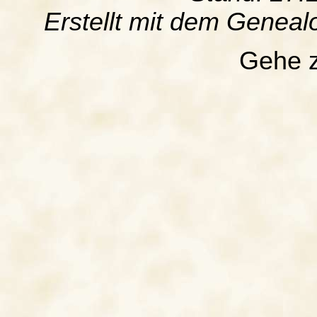
Erstellt mit dem Gene
Gehe 