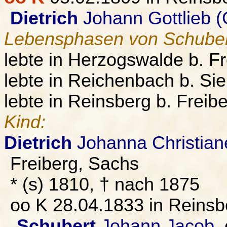
Dietrich
Johann Gottlieb (
Lebensphasen von Schuber
lebte in Herzogswalde b. Fre
lebte in Reichenbach b. Si
lebte in Reinsberg b. Freib
Kind:
Dietrich
Johanna Christiane
Freiberg, Sachs
* (s) 1810, † nach 1875
oo K 28.04.1833 in Reinsbe
Schubert
Johann Jacob
,