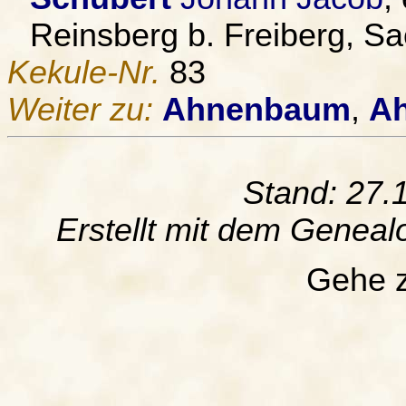
Reinsberg b. Freiberg, Sa
Kekule-Nr.
83
Weiter zu:
Ahnenbaum
,
Ah
Stand: 27.
Erstellt mit dem Gene
Gehe 