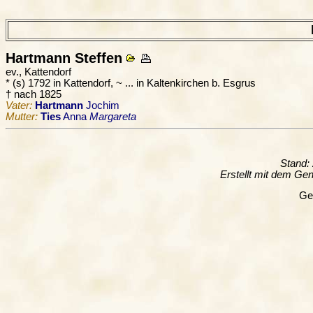
Hartmann
Steffen
ev., Kattendorf
* (s) 1792 in Kattendorf, ~ ... in Kaltenkirchen b. Esgrus
† nach 1825
Vater:
Hartmann
Jochim
Mutter:
Ties
Anna
Margareta
Stand:
Erstellt mit dem G
Ge