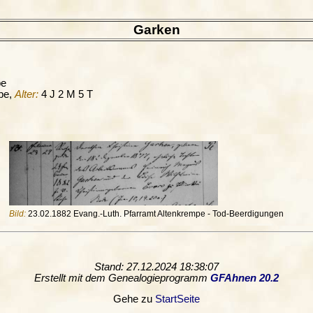
Garken
pe
mpe,
Alter:
4 J 2 M 5 T
Bild:
23.02.1882 Evang.-Luth. Pfarramt Altenkrempe - Tod-Beerdigungen
Stand: 27.12.2024 18:38:07
Erstellt mit dem Genealogieprogramm
GFAhnen 20.2
Gehe zu
StartSeite