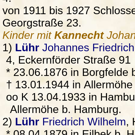
von 1911 bis 1927 Schloss
Georgstraße 23.
Kinder mit
Kannecht
Johan
1)
Lühr
Johannes Friedrich
4, Eckernförder Straße 91
* 23.06.1876 in Borgfelde
† 13.01.1944 in Allermöh
oo K 13.04.1933 in Hambu
Allermöhe b. Hamburg.
2)
Lühr
Friedrich Wilhelm
,
* 08.04.1879 in Eilbek b. 