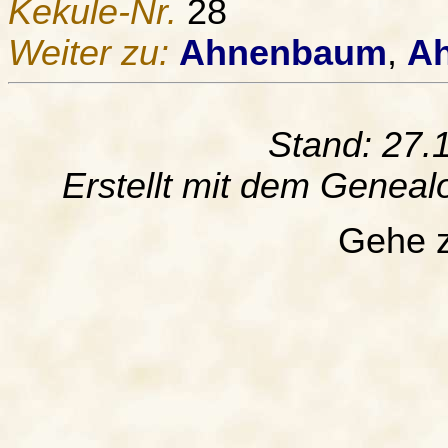
Kekule-Nr.
28
Weiter zu:
Ahnenbaum
,
Ah
Stand: 27.
Erstellt mit dem Gene
Gehe 