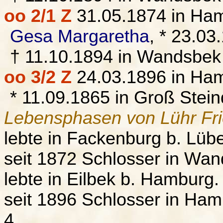
oo 2/1 Z
31.05.1874 in Ha
Gesa Margaretha
, * 23.0
† 11.10.1894 in Wandsbek
oo 3/2 Z
24.03.1896 in Ha
* 11.09.1865 in Groß Stei
Lebensphasen von Lühr Frie
lebte in Fackenburg b. Lüb
seit 1872 Schlosser in Wa
lebte in Eilbek b. Hamburg.
seit 1896 Schlosser in H
4.