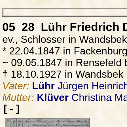
05 28
Lühr
Friedrich 
ev., Schlosser in Wandsbe
* 22.04.1847 in Fackenburg
~ 09.05.1847 in Rensefeld
† 18.10.1927 in Wandsbek
Vater:
Lühr
Jürgen Heinric
Mutter:
Klüver
Christina M
[-]