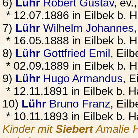
6)
Lühr
Robert Gustav
, ev
* 12.07.1886 in Eilbek b.
7)
Lühr
Wilhelm Johannes
* 16.05.1888 in Eilbek b.
8)
Lühr
Gottfried Emil
, Eil
* 02.09.1889 in Eilbek b.
9)
Lühr
Hugo Armandus
, E
* 12.11.1891 in Eilbek b.
10)
Lühr
Bruno Franz
, Eil
* 10.11.1893 in Eilbek b.
Kinder mit
Siebert
Amalie 