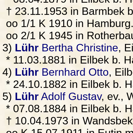
† 23.11.1953 in Barmbek 
oo 1/1 K 1910 in Hamburg
oo 2/1 K 1945 in Rotherb
3)
Lühr
Bertha Christine
, E
* 11.03.1881 in Eilbek b.
4)
Lühr
Bernhard Otto
, Ei
* 24.10.1882 in Eilbek b.
5)
Lühr
Adolf Gustav
, ev.,
* 07.08.1884 in Eilbek b. 
† 10.04.1973 in Wandsbe