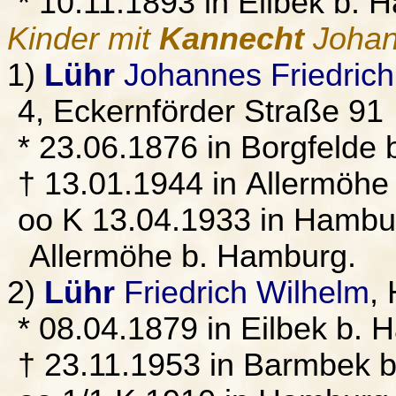
* 10.11.1893 in Eilbek b.
Kinder mit
Kannecht
Johan
1)
Lühr
Johannes Friedrich
4, Eckernförder Straße 91
* 23.06.1876 in Borgfelde
† 13.01.1944 in Allermöh
oo K 13.04.1933 in Hambu
Allermöhe b. Hamburg.
2)
Lühr
Friedrich Wilhelm
,
* 08.04.1879 in Eilbek b. 
† 23.11.1953 in Barmbek 