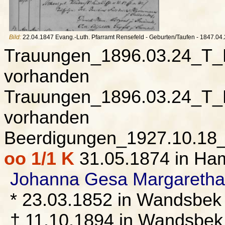
Bild:
22.04.1847 Evang.-Luth. Pfarramt Rensefeld - Geburten/Taufen - 1847.04.22
Trauungen_1896.03.24_T_Lü
vorhanden
Trauungen_1896.03.24_T_Lü
vorhanden
Beerdigungen_1927.10.18_T
oo 1/1 K
31.05.1874 in Ha
Johanna Gesa Margareth
* 23.03.1852 in Wandsbek
† 11.10.1894 in Wandsbek