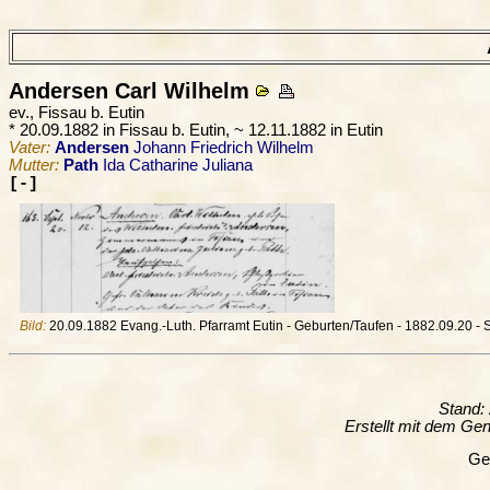
Andersen
Carl Wilhelm
ev., Fissau b. Eutin
* 20.09.1882 in Fissau b. Eutin, ~ 12.11.1882 in Eutin
Vater:
Andersen
Johann Friedrich Wilhelm
Mutter:
Path
Ida Catharine Juliana
[-]
Bild:
20.09.1882 Evang.-Luth. Pfarramt Eutin - Geburten/Taufen - 1882.09.20 - S
Stand:
Erstellt mit dem G
Ge