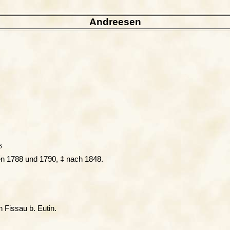
Andreesen
6
en 1788 und 1790, ‡ nach 1848.
in Fissau b. Eutin.