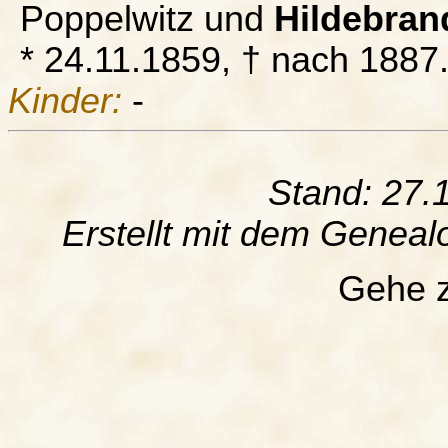
Poppelwitz und
Hildebran
* 24.11.1859, † nach 1887.
Kinder:
-
Stand: 27.
Erstellt mit dem Gene
Gehe 