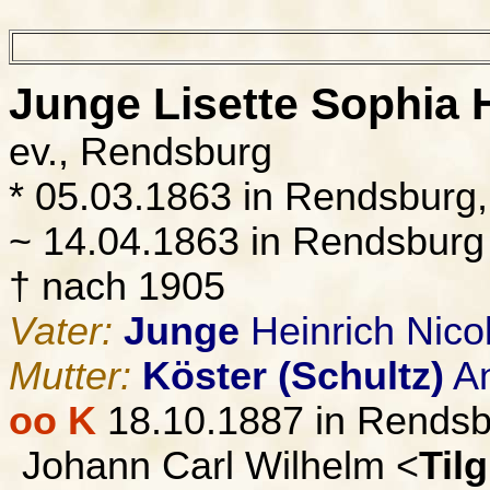
Junge
Lisette Sophia 
ev., Rendsburg
* 05.03.1863 in Rendsburg,
~ 14.04.1863 in Rendsburg 
† nach 1905
Vater:
Junge
Heinrich Nico
Mutter:
Köster (Schultz)
An
oo K
18.10.1887 in Rendsbu
Johann Carl Wilhelm <
Til