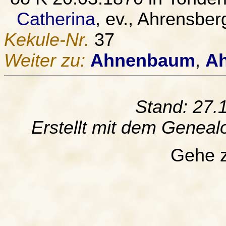
Catherina
, ev., Ahrensber
Kekule-Nr.
37
Weiter zu:
Ahnenbaum
,
Ah
Stand: 27.
Erstellt mit dem Gene
Gehe 