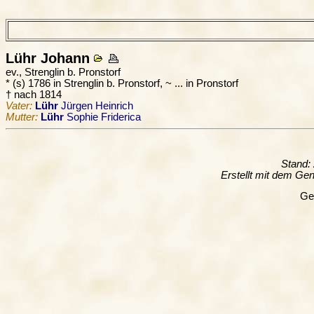
Lühr
Johann
ev., Strenglin b. Pronstorf
* (s) 1786 in Strenglin b. Pronstorf, ~ ... in Pronstorf
† nach 1814
Vater:
Lühr
Jürgen Heinrich
Mutter:
Lühr
Sophie Friderica
Stand:
Erstellt mit dem G
Ge