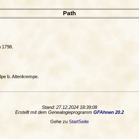
Path
h 1798.
olpe b. Altenkrempe.
Stand: 27.12.2024 18:39:08
Erstellt mit dem Genealogieprogramm
GFAhnen 20.2
Gehe zu
StartSeite