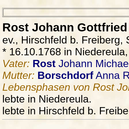
Rost
Johann Gottfried
ev., Hirschfeld b. Freiberg,
* 16.10.1768 in Niedereula
Vater:
Rost
Johann Michae
Mutter:
Borschdorf
Anna R
Lebensphasen von Rost Joh
lebte in Niedereula.
lebte in Hirschfeld b. Freib