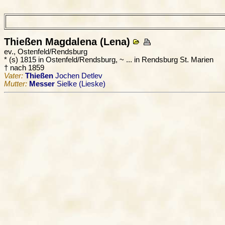
Thießen
Magdalena (Lena)
ev., Ostenfeld/Rendsburg
* (s) 1815 in Ostenfeld/Rendsburg, ~ ... in Rendsburg St. Marien
† nach 1859
Vater:
Thießen
Jochen Detlev
Mutter:
Messer
Sielke (Lieske)