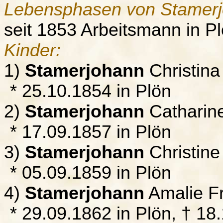
Lebensphasen von Stamerj
seit 1853 Arbeitsmann in Pl
Kinder:
1)
Stamerjohann
Christina
* 25.10.1854 in Plön
2)
Stamerjohann
Catharine
* 17.09.1857 in Plön
3)
Stamerjohann
Christine 
* 05.09.1859 in Plön
4)
Stamerjohann
Amalie Fr
* 29.09.1862 in Plön, † 18