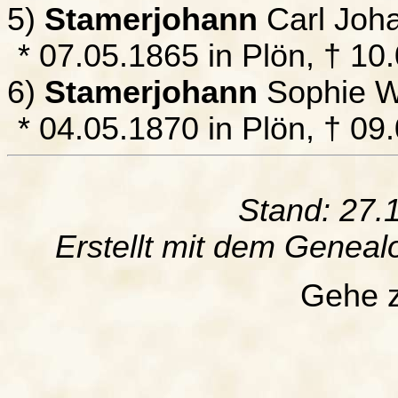
5)
Stamerjohann
Carl Joha
* 07.05.1865 in Plön, † 10
6)
Stamerjohann
Sophie Wi
* 04.05.1870 in Plön, † 09
Stand: 27.
Erstellt mit dem Gene
Gehe 