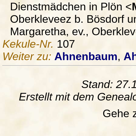
Dienstmädchen in Plön <
Oberkleveez b. Bösdorf 
Margaretha, ev., Oberklev
Kekule-Nr.
107
Weiter zu:
Ahnenbaum
,
Ah
Stand: 27.
Erstellt mit dem Gene
Gehe 