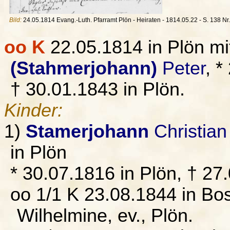
Bild:
24.05.1814 Evang.-Luth. Pfarramt Plön - Heiraten - 1814.05.22 - S. 138 Nr.
oo K
22.05.1814 in Plön m
(Stahmerjohann)
Peter
, 
† 30.01.1843 in Plön.
Kinder:
1)
Stamerjohann
Christian 
in Plön
* 30.07.1816 in Plön, † 27
oo 1/1 K 23.08.1844 in Bo
Wilhelmine, ev., Plön.