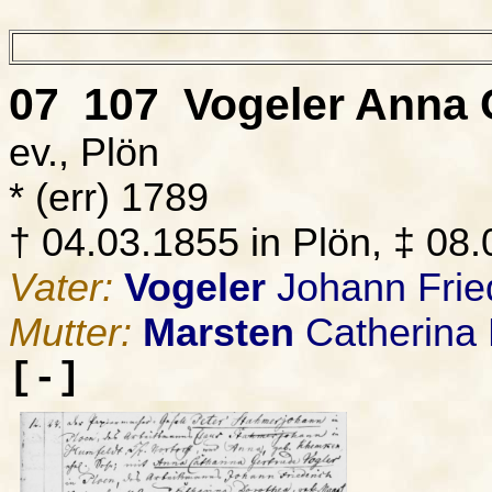
07 107
Vogeler
Anna C
ev., Plön
* (err) 1789
† 04.03.1855 in Plön, ‡ 08.
Vater:
Vogeler
Johann Frie
Mutter:
Marsten
Catherina 
[-]