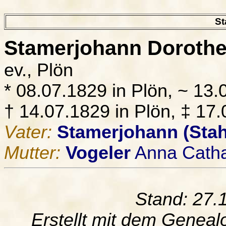
St
Stamerjohann
Dorothea
ev., Plön
* 08.07.1829 in Plön, ~ 13.
† 14.07.1829 in Plön, ‡ 17.
Vater:
Stamerjohann (Sta
Mutter:
Vogeler
Anna Catha
Stand: 27.
Erstellt mit dem Gene