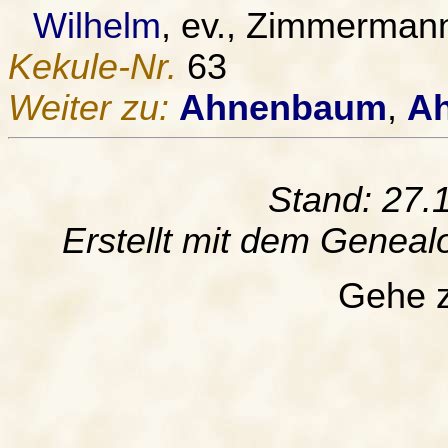
Wilhelm
, ev., Zimmermann
Kekule-Nr.
63
Weiter zu:
Ahnenbaum
,
Ah
Stand: 27.
Erstellt mit dem Gene
Gehe 