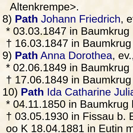
Altenkrempe>.
8)
Path
Johann Friedrich
, 
* 03.03.1847 in Baumkrug 
† 16.03.1847 in Baumkrug
9)
Path
Anna Dorothea
, ev
* 02.06.1849 in Baumkrug 
† 17.06.1849 in Baumkrug
10)
Path
Ida Catharine Juli
* 04.11.1850 in Baumkrug 
† 03.05.1930 in Fissau b. 
oo K 18.04.1881 in Eutin 