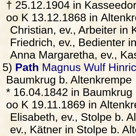
† 25.12.1904 in Kasseedor
oo K 13.12.1868 in Alten
Christian, ev., Arbeiter in
Friedrich, ev., Bedienter
Anna Margaretha, ev., Ka
5)
Path
Magnus Wulf Hinri
Baumkrug b. Altenkrempe
* 16.04.1842 in Baumkrug 
oo K 19.11.1869 in Altenk
Elisabeth, ev., Stolpe b. 
ev., Kätner in Stolpe b. 