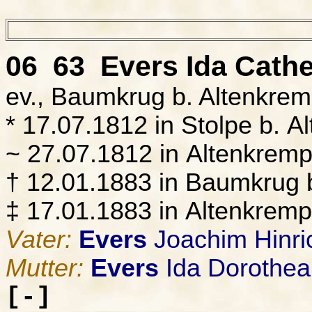
06 63
Evers
Ida Cathe
ev., Baumkrug b. Altenkre
* 17.07.1812 in Stolpe b. A
~ 27.07.1812 in Altenkrem
† 12.01.1883 in Baumkrug 
‡ 17.01.1883 in Altenkrem
Vater:
Evers
Joachim Hinri
Mutter:
Evers
Ida Dorothea
[-]