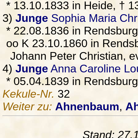
* 13.10.1833 in Heide, † 
3)
Junge
Sophia Maria Chri
* 22.08.1836 in Rendsbur
oo K 23.10.1860 in Rendsb
Johann Peter Christian, e
4)
Junge
Anna Caroline Lo
* 05.04.1839 in Rendsburg
Kekule-Nr.
32
Weiter zu:
Ahnenbaum
,
Ah
Stand: 27.