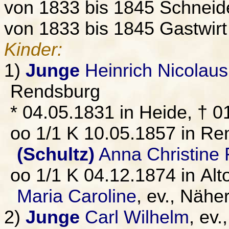
von 1833 bis 1845 Schneid
von 1833 bis 1845 Gastwirt
Kinder:
1)
Junge
Heinrich Nicolaus
Rendsburg
* 04.05.1831 in Heide, † 
oo 1/1 K 10.05.1857 in Re
(Schultz)
Anna Christine 
oo 1/1 K 04.12.1874 in Alt
Maria Caroline
, ev., Nähe
2)
Junge
Carl Wilhelm
, ev