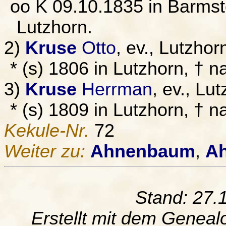
oo K 09.10.1835 in Barmst
Lutzhorn.
2)
Kruse
Otto
, ev., Lutzhor
* (s) 1806 in Lutzhorn, † 
3)
Kruse
Herrman
, ev., Lu
* (s) 1809 in Lutzhorn, † 
Kekule-Nr.
72
Weiter zu:
Ahnenbaum
,
Ah
Stand: 27.
Erstellt mit dem Gene