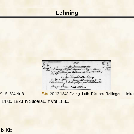
Lehning
1- S. 284 Nr. 8
Bild:
20.12.1848 Evang.-Luth. Pfarramt Rellingen - Heirat
* 14.09.1823 in Süderau, † vor 1880.
 b. Kiel