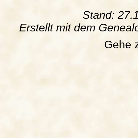
Stand: 27.
Erstellt mit dem Gene
Gehe 