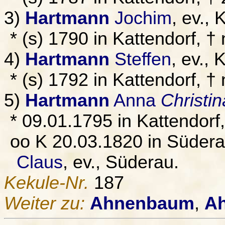
3)
Hartmann
Jochim
, ev., 
* (s) 1790 in Kattendorf, 
4)
Hartmann
Steffen
, ev., 
* (s) 1792 in Kattendorf, 
5)
Hartmann
Anna
Christin
* 09.01.1795 in Kattendorf
oo K 20.03.1820 in Süder
Claus
, ev., Süderau.
Kekule-Nr.
187
Weiter zu:
Ahnenbaum
,
Ah