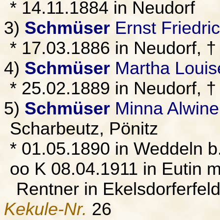
* 14.11.1884 in Neudorf
3)
Schmüser
Ernst Friedri
* 17.03.1886 in Neudorf, 
4)
Schmüser
Martha Louis
* 25.02.1889 in Neudorf, †
5)
Schmüser
Minna Alwine 
Scharbeutz, Pönitz
* 01.05.1890 in Weddeln b.
oo K 08.04.1911 in Eutin m
Rentner in Ekelsdorferfeld
Kekule-Nr.
26