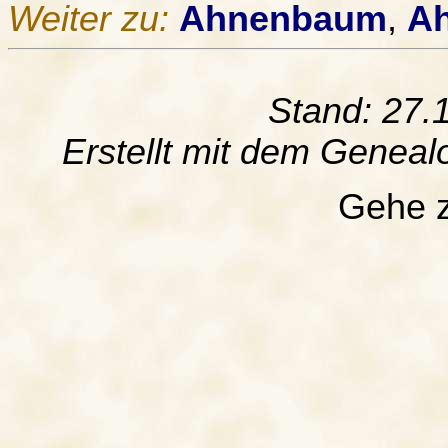
Weiter zu:
Ahnenbaum
,
Ah
Stand: 27.
Erstellt mit dem Gene
Gehe 