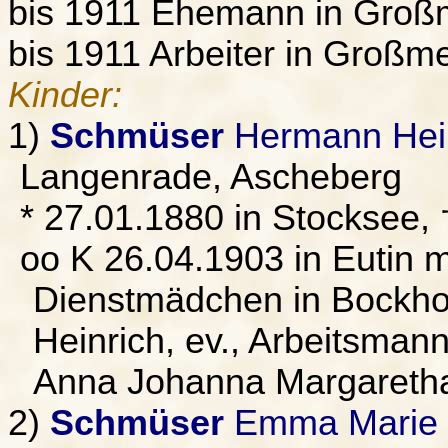
bis 1911 Ehemann in Großm
bis 1911 Arbeiter in Großme
Kinder:
1)
Schmüser
Hermann Hei
Langenrade, Ascheberg
* 27.01.1880 in Stocksee,
oo K 26.04.1903 in Eutin 
Dienstmädchen in Bockhol
Heinrich, ev., Arbeitsman
Anna Johanna Margaretha,
2)
Schmüser
Emma Marie C