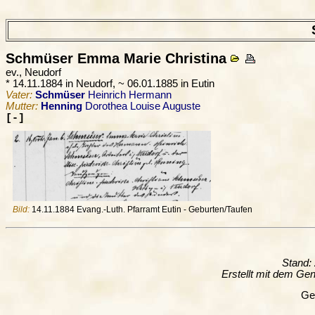
Schmüser
Emma Marie Christina
ev., Neudorf
* 14.11.1884 in Neudorf, ~ 06.01.1885 in Eutin
Vater:
Schmüser
Heinrich Hermann
Mutter:
Henning
Dorothea Louise Auguste
[-]
Bild:
14.11.1884 Evang.-Luth. Pfarramt Eutin - Geburten/Taufen
Stand:
Erstellt mit dem G
Ge