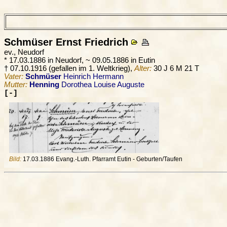
Schmüser
Ernst Friedrich
ev., Neudorf
* 17.03.1886 in Neudorf, ~ 09.05.1886 in Eutin
† 07.10.1916 (gefallen im 1. Weltkrieg),
Alter:
30 J 6 M 21 T
Vater:
Schmüser
Heinrich Hermann
Mutter:
Henning
Dorothea Louise Auguste
[-]
Bild:
17.03.1886 Evang.-Luth. Pfarramt Eutin - Geburten/Taufen